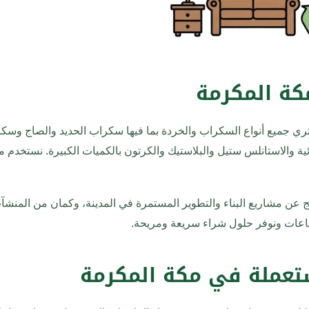
ة المكرمة
ري جميع أنواع السكراب والخردة بما فيها سكراب الحديد والصاج وسك
ئية والاستانلس ستيل والبلاستيك والكرتون بالكميات الكبيرة. نستخدم م
 عن مشاريع البناء والتطوير المستمرة في المدينة، وكمان من المنشآ
قطاعات ونوفر حلول شراء سريعة ومريحة.
تعملة في مكة المكرمة