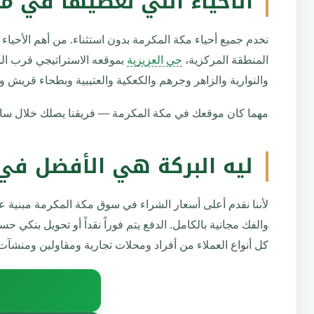
الأحياء اللي نغطيها في م
نخدم جميع أحياء مكة المكرمة بدون استثناء. من أهم الأحياء 
المنطقة المركزية،
حي العزيزية
بموقعه الاستراتيجي قرب ا
والنوارية والزاهر وجرهم والكعكية والعتيبية وبطحاء قريش وغ
مهما كان موقعك في مكة المكرمة — فريقنا يصلك خلال ساع
ليه البركة هي الأفضل في
لأننا نقدم أعلى أسعار الشراء في سوق مكة المكرمة مبنية 
والفك مجانية بالكامل. الدفع يتم فوراً نقداً أو تحويل بنكي
كل أنواع العملاء من أفراد ومحلات تجارية ومقاولين ومنشآت