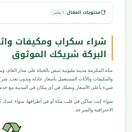
محتويات المقال
📑
7 عناصر
شراء سكراب ومكيفات واث
شراء سكراب ومكيفات واثاث مستعمل في مكة 
1
البركة شريكك الموثوق
خدمة شراء السكراب في مكة المكرمة
2
مكة المكرمة مدينة مليونية تنبض بالحياة على مدار العام، و
والمكيفات والأثاث المستعمل بأسعار عادلة وبدون تعب. شرك
شيء بأعلى الأسعار ونصلك في أي مكان في المدينة مع خدمة 
خدمة شراء المكيفات المستعملة في مكة المك
3
سواء كنت ساكن في قلب مكة أو في أطرافها، سواء عندك ك
الاحترافية والسرعة.
خدمة شراء الأثاث المستعمل في مكة المكرمة
4