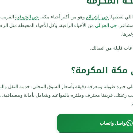
كة المكرمة
اللي نغطيها:
حي الشرائع
وهو من أكبر أحياء مكة،
حي الشوقية
القريب 
لمشاعر،
حي العوالي
من الأحياء الراقية، وكل الأحياء المحيطة مثل الرص
يرها.
ات قليلة من اتصالك.
 مكة المكرمة؟
على خبرة طويلة ومعرفة دقيقة بأسعار السوق المحلي. خدمة النقل والت
 حسب رغبتك. فريقنا محترف وملتزم بالمواعيد ويتعامل بأمانة ومصداقية. 
.
تواصل واتساب