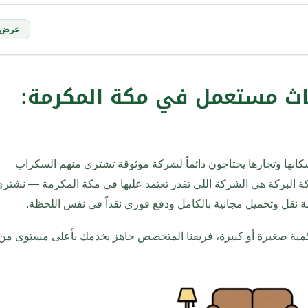
عرض
اث مستعمل في مكة المكرمة:
المكرمة: البركة شريكك الموثوق
سكانها وتجارها يحتاجون دائماً لشركة موثوقة تشتري منهم السكراب
ة البركة هي الشركة اللي تقدر تعتمد عليها في مكة المكرمة — نشتر
نقل وتحميل مجانية بالكامل ودفع فوري نقداً في نفس اللحظة.
رمة
مية صغيرة أو كبيرة، فريقنا المتخصص جاهز يخدمك بأعلى مستوى من