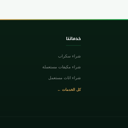
خدماتنا
شراء سكراب
شراء مكيفات مستعملة
شراء اثاث مستعمل
كل الخدمات ←