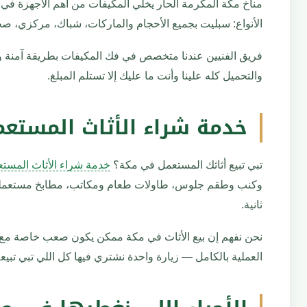
مناخ مكة المكرمة الحار يخلي المكيفات من أهم الأجهزة ف
الأنواع: سبليت بجميع الأحجام والماركات، شباك، مركزي، صحر
فريق الفنيين عندنا متخصص في فك المكيفات بطريقة آمنة واحتر
والتحميل كله علينا وأنت ما عليك إلا تستلم المبلغ.
خدمة شراء الأثاث المستع
تبي تبيع أثاثك المستعمل في مكة؟
خدمة شراء الأثاث المست
وكنب وطقم جلوس، طاولات طعام ومكاتب، مطابخ مستعملة بال
ثانية.
نحن نفهم إن بيع الأثاث في مكة ممكن يكون صعب خاصة مع ا
العملية بالكامل — زيارة واحدة نشتري فيها كل اللي تبي تبيعه