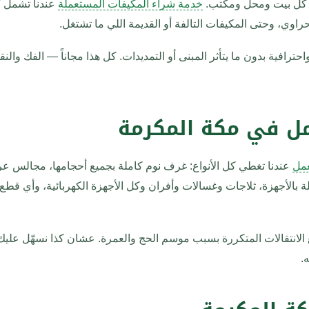
ي كل بيت ومحل ومكتب.
خدمة شراء المكيفات المستعملة
عندنا تشمل 
اوي، وحتى المكيفات التالفة أو القديمة اللي ما تشتغل.
افية بدون ما يتأثر المبنى أو التمديدات. كل هذا مجاناً — الفك والنق
مل في مكة المكرمة
عمل
عندنا تغطي كل الأنواع: غرف نوم كاملة بجميع أحجامها، مجالس عر
أجهزة، ثلاجات وغسالات وأفران وكل الأجهزة الكهربائية، وأي قطع 
لانتقالات المتكررة بسبب موسم الحج والعمرة. عشان كذا نسهّل عليك
.