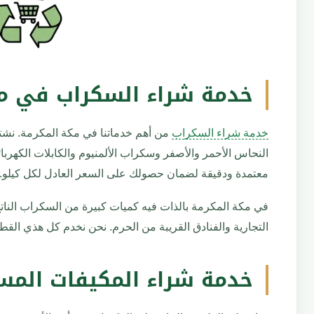
الأحياء اللي نغطيها في مكة المكرمة
5
ليه البركة هي الأفضل في مكة المكرمة؟
6
خدمة شراء السكراب في مك
تواصل معنا في مكة المكرمة
7
خدمة شراء السكراب
من أهم خدماتنا في مكة المكرمة. نشت
النحاس الأحمر والأصفر وسكراب الألمنيوم والكابلات الكهربا
معتمدة ودقيقة لضمان حصولك على السعر العادل لكل كيلو.
في مكة المكرمة بالذات فيه كميات كبيرة من السكراب الناتج
التجارية والفنادق القريبة من الحرم. نحن نخدم كل هذي ال
خدمة شراء المكيفات المس