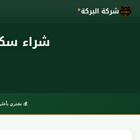
شركة البركة
الرئيسية
شراء سكراب ومكيفات واثاث مستعمل في مكة المكرمة
›
شراء سكر
💰 نشتري بأعل