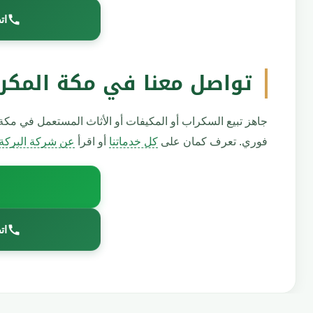
ات
تواصل معنا في مكة المكر
جاهز تبيع السكراب أو المكيفات أو الأثاث المستعمل في مك
فوري. تعرف كمان على
كل خدماتنا
أو اقرأ
عن شركة البركة
ات