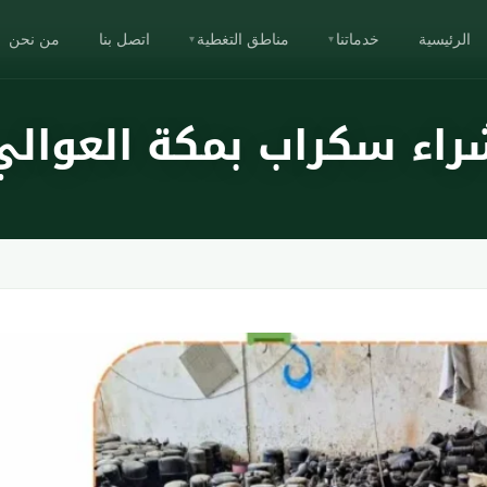
الرئيسية
خدماتنا
مناطق التغطية
اتصل بنا
من نحن
▾
▾
راء سكراب بمكة العوالي