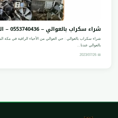
شراء سكراب بالعوالي – 0553740436 – البركة
شراء سكراب بالعوالي : حي العوالي من الأحياء الراقية في مكة
بالعوالي عندنا…
📅 2023/07/26