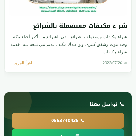
شراء مكيفات مستعملة بالشرائع
شراء مكيفات مستعملة بالشرائع : حي الشرائع من أكبر أحياء مكة
وفيه بيوت وشقق كثيرة، ولو عندك مكيف قديم تبي تبيعه فيه، خدمة
شراء مكيفات…
📅 2023/07/26
اقرأ المزيد ←
📞 تواصل معنا
📞 0553740436